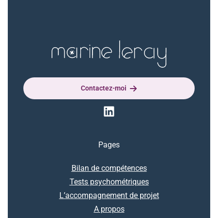
Contactez-moi
Pages
Bilan de compétences
Tests psychométriques
L’accompagnement de projet
A propos