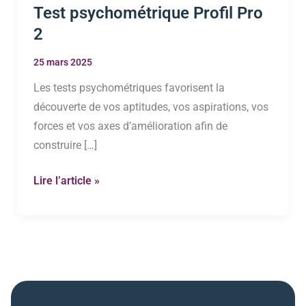
Test psychométrique Profil Pro
2
25 mars 2025
Les tests psychométriques favorisent la
découverte de vos aptitudes, vos aspirations, vos
forces et vos axes d’amélioration afin de
construire […]
Test
Lire l’article »
psychométrique
Profil
Pro
2