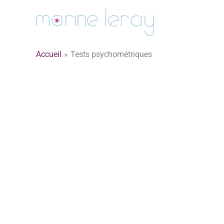
Aller
au
contenu
Accueil
Tests psychométriques